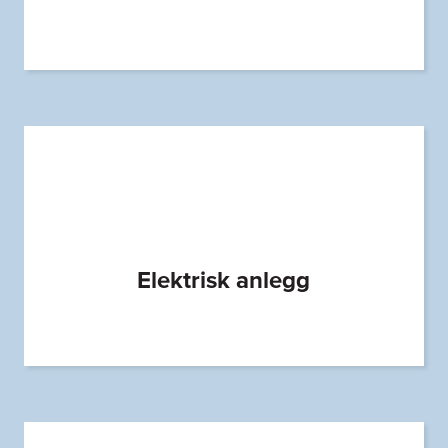
Elektrisk anlegg