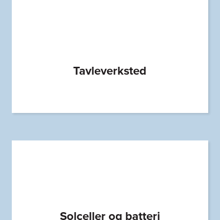
Tavleverksted
Solceller og batteri