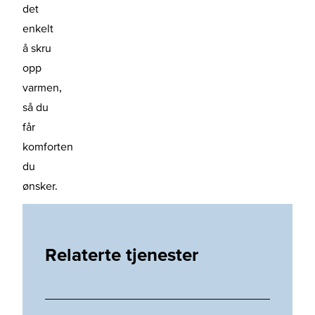
det
enkelt
å skru
opp
varmen,
så du
får
komforten
du
ønsker.
Relaterte tjenester