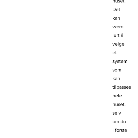
huset.
Det
kan
være
lurt å
velge
et
system
som
kan
tilpasses
hele
huset,
selv
om du
i første