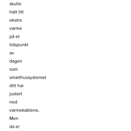
skulle
hatt litt
ekstra
varme
på et
tidspunkt
av
dagen
som
smarthussystemet
ditt har
justert
ned
varmekablene.
Men
da er