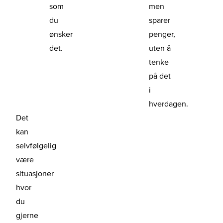
som
men
du
sparer
ønsker
penger,
det.
uten å
tenke
på det
i
hverdagen.
Det
kan
selvfølgelig
være
situasjoner
hvor
du
gjerne