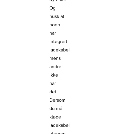
Og
husk at
noen
har
integrert
ladekabel
mens
andre
ikke
har
det.
Dersom
du må
kjøpe
ladekabel
utenom