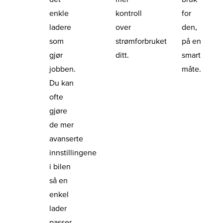
enkle
kontroll
for
ladere
over
den,
som
strømforbruket
på en
gjør
ditt.
smart
jobben.
måte.
Du kan
ofte
gjøre
de mer
avanserte
innstillingene
i bilen
så en
enkel
lader
passer