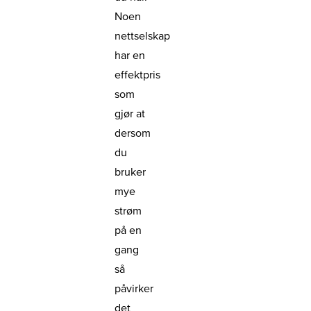
Noen
nettselskap
har en
effektpris
som
gjør at
dersom
du
bruker
mye
strøm
på en
gang
så
påvirker
det