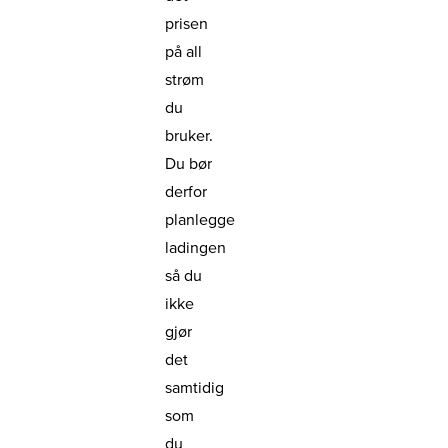
prisen
på all
strøm
du
bruker.
Du bør
derfor
planlegge
ladingen
så du
ikke
gjør
det
samtidig
som
du