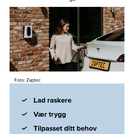
Foto: Zaptec
Lad raskere
Vær trygg
Tilpasset ditt behov