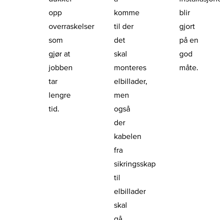
opp
komme
blir
overraskelser
til der
gjort
som
det
på en
gjør at
skal
god
jobben
monteres
måte.
tar
elbillader,
lengre
men
tid.
også
der
kabelen
fra
sikringsskap
til
elbillader
skal
gå.