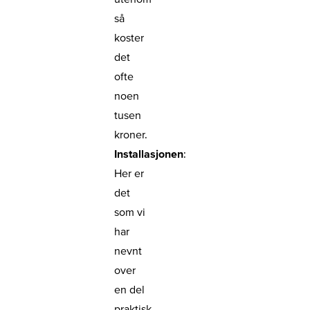
så
koster
det
ofte
noen
tusen
kroner.
Installasjonen
:
Her er
det
som vi
har
nevnt
over
en del
praktisk